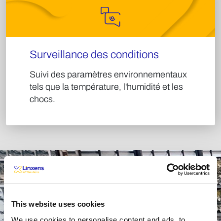
Surveillance des conditions
Suivi des paramètres environnementaux
tels que la température, l'humidité et les
chocs.
Bénéfices
This website uses cookies
We use cookies to personalise content and ads, to