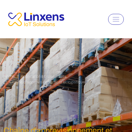
Home
Applications & Use cases
Chaîne d'approvisionnement et logistique
Chaîne d'approvisionnement et