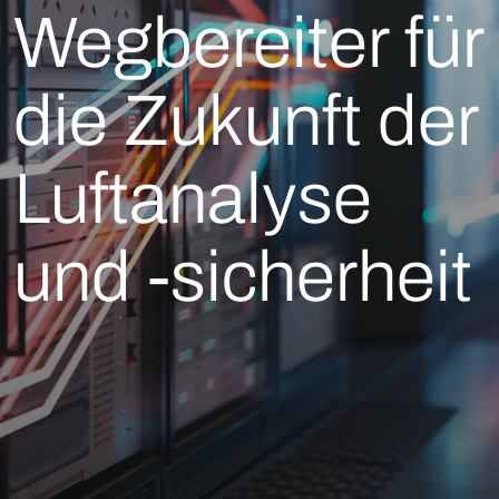
Wegbereiter für
die Zukunft der
Luftanalyse
und -sicherheit