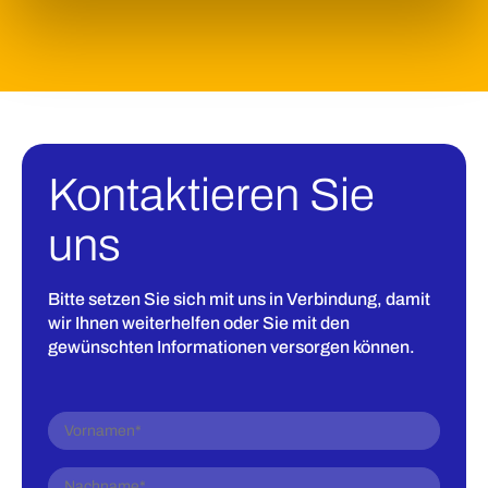
Kontaktieren Sie
uns
Bitte setzen Sie sich mit uns in Verbindung, damit
wir Ihnen weiterhelfen oder Sie mit den
gewünschten Informationen versorgen können.