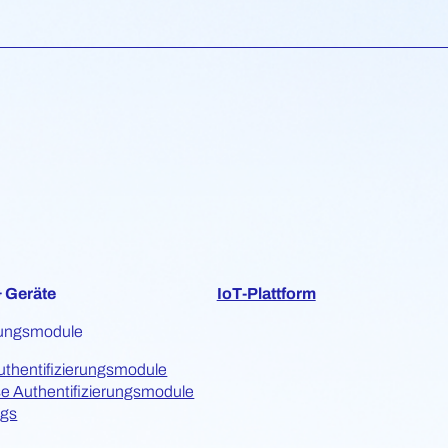
 Geräte
IoT-Plattform
erungsmodule
uthentifizierungsmodule
se Authentifizierungsmodule
ags