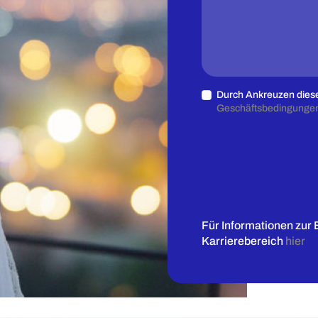
Durch Ankreuzen diese
Geschäftsbedingunge
Für Informationen zur 
Karrierebereich
hier