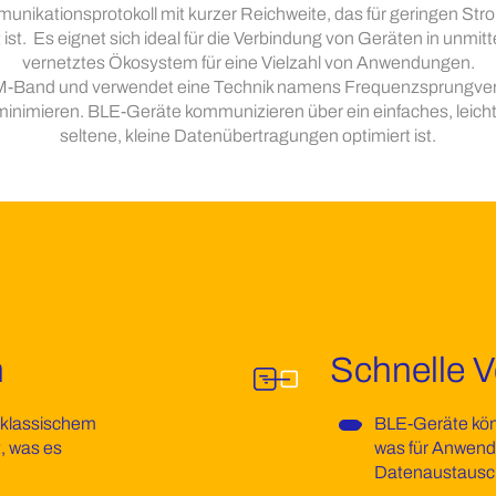
munikationsprotokoll mit kurzer Reichweite, das für geringen Str
t. Es eignet sich ideal für die Verbindung von Geräten in unmitt
vernetztes Ökosystem für eine Vielzahl von Anwendungen.
SM-Band und verwendet eine Technik namens Frequenzsprungver
inimieren. BLE-Geräte kommunizieren über ein einfaches, leichtg
seltene, kleine Datenübertragungen optimiert ist.
h
Schnelle 
u klassischem
BLE-Geräte kön
, was es
was für Anwend
Datenaustausch 