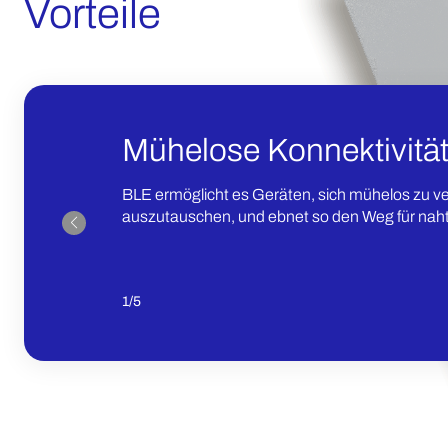
Vorteile
Mühelose Konnektivitä
BLE ermöglicht es Geräten, sich mühelos zu v
auszutauschen, und ebnet so den Weg für naht
1
/
5