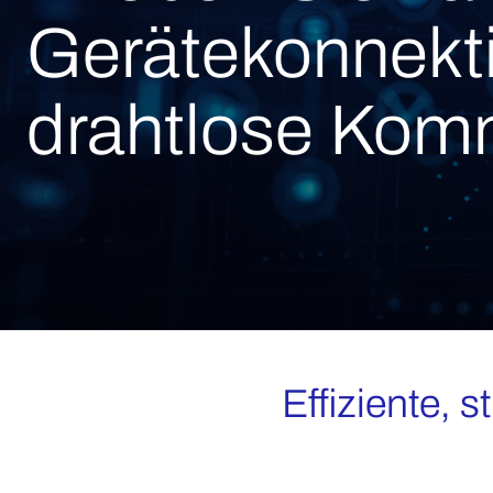
Gerätekonnektiv
drahtlose Kom
Effiziente, 