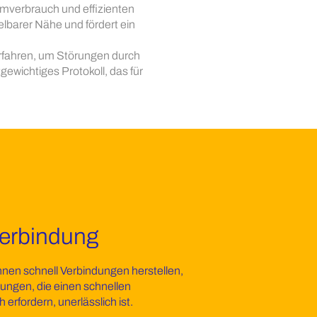
omverbrauch und effizienten
elbarer Nähe und fördert ein
fahren, um Störungen durch
ewichtiges Protokoll, das für
Verbindung
nen schnell Verbindungen herstellen,
ungen, die einen schnellen
erfordern, unerlässlich ist.