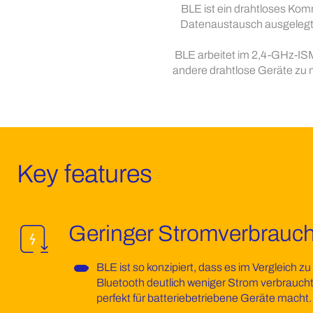
BLE ist ein drahtloses Kom
Datenaustausch ausgelegt is
BLE arbeitet im 2,4-GHz-I
andere drahtlose Geräte zu m
Key features
Geringer Stromverbrauc
BLE ist so konzipiert, dass es im Vergleich z
Bluetooth deutlich weniger Strom verbraucht
perfekt für batteriebetriebene Geräte macht.